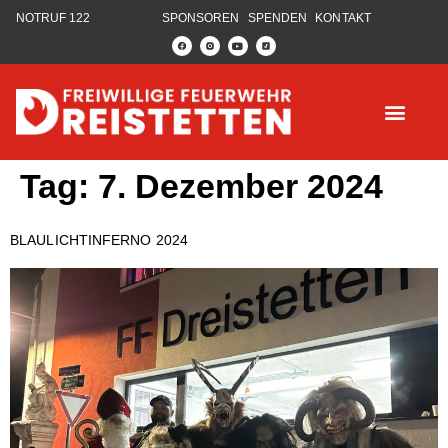
NOTRUF 122
SPONSOREN
SPENDEN
KONTAKT
Tag:
7. Dezember 2024
BLAULICHTINFERNO 2024