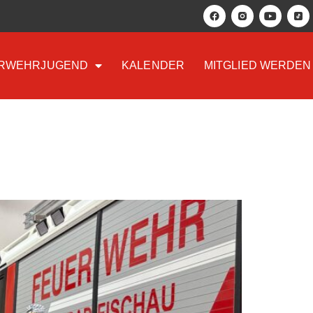
RWEHRJUGEND
KALENDER
MITGLIED WERDEN