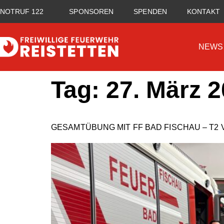
NOTRUF 122
SPONSOREN
SPENDEN
KONTAKT
NEWS
Tag:
27. März 
GESAMTÜBUNG MIT FF BAD FISCHAU – T2