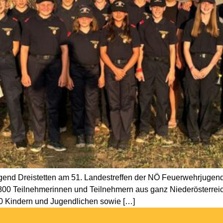
gend Dreistetten am 51. Landestreffen der NÖ Feuerwehrjugend
800 Teilnehmerinnen und Teilnehmern aus ganz Niederösterrei
20 Kindern und Jugendlichen sowie […]