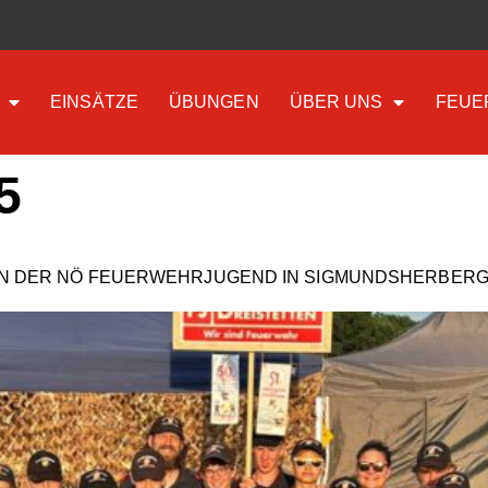
EINSÄTZE
ÜBUNGEN
ÜBER UNS
FEUE
5
FEN DER NÖ FEUERWEHRJUGEND IN SIGMUNDSHERBER