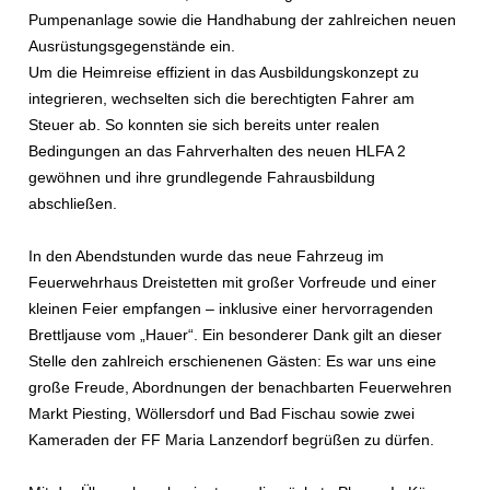
Pumpenanlage sowie die Handhabung der zahlreichen neuen
Ausrüstungsgegenstände ein.
Um die Heimreise effizient in das Ausbildungskonzept zu
integrieren, wechselten sich die berechtigten Fahrer am
Steuer ab. So konnten sie sich bereits unter realen
Bedingungen an das Fahrverhalten des neuen HLFA 2
gewöhnen und ihre grundlegende Fahrausbildung
abschließen.
In den Abendstunden wurde das neue Fahrzeug im
Feuerwehrhaus Dreistetten mit großer Vorfreude und einer
kleinen Feier empfangen – inklusive einer hervorragenden
Brettljause vom „Hauer“. Ein besonderer Dank gilt an dieser
Stelle den zahlreich erschienenen Gästen: Es war uns eine
große Freude, Abordnungen der benachbarten Feuerwehren
Markt Piesting, Wöllersdorf und Bad Fischau sowie zwei
Kameraden der FF Maria Lanzendorf begrüßen zu dürfen.