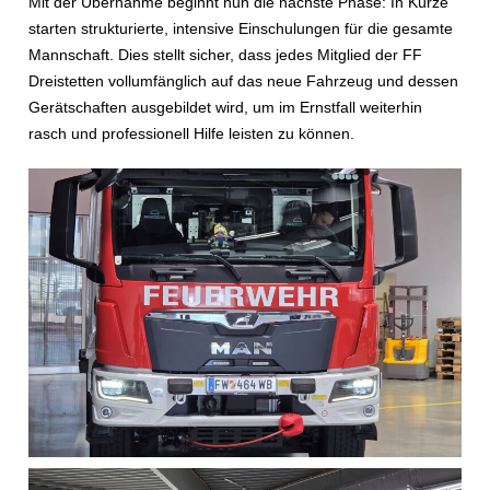
Mit der Übernahme beginnt nun die nächste Phase: In Kürze
starten strukturierte, intensive Einschulungen für die gesamte
Mannschaft. Dies stellt sicher, dass jedes Mitglied der FF
Dreistetten vollumfänglich auf das neue Fahrzeug und dessen
Gerätschaften ausgebildet wird, um im Ernstfall weiterhin
rasch und professionell Hilfe leisten zu können.