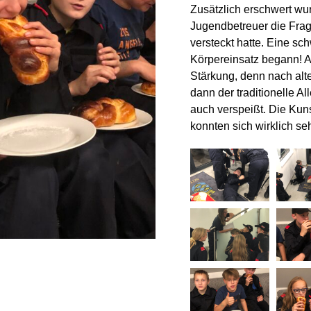
Zusätzlich erschwert wur
Jugendbetreuer die Fra
versteckt hatte. Eine s
Körpereinsatz begann! 
Stärkung, denn nach alt
dann der traditionelle Al
auch verspeißt. Die Ku
konnten sich wirklich se