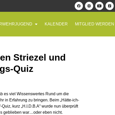
RWEHRJUGEND
KALENDER
MITGLIED WERDEN
gen Striezel und
gs-Quiz
ab es viel Wissenswertes Rund um die
r in Erfahrung zu bringen. Beim „Hätte-ich-
Quiz, kurz „H.I.D.B.A“ wurde nun überprüft
s geblieben war…oder eben nicht.