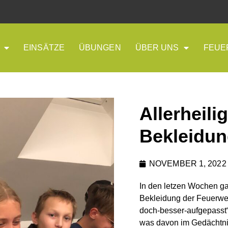
EINSÄTZE
ÜBUNGEN
ÜBER UNS
FEUE
Allerheili
Bekleidun
NOVEMBER 1, 2022
In den letzen Wochen g
Bekleidung der Feuerweh
doch-besser-aufgepasst“-
was davon im Gedächtni