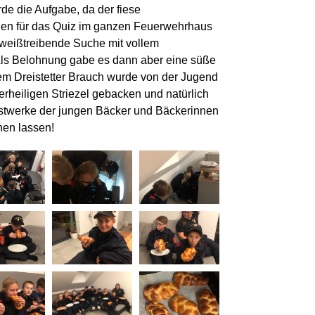
de die Aufgabe, da der fiese
gen für das Quiz im ganzen Feuerwehrhaus
chweißtreibende Suche mit vollem
Als Belohnung gabe es dann aber eine süße
em Dreistetter Brauch wurde von der Jugend
lerheiligen Striezel gebacken und natürlich
nstwerke der jungen Bäcker und Bäckerinnen
hen lassen!