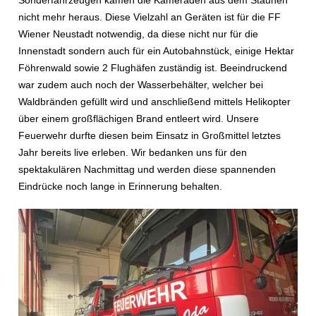
Sonderfahrzeugen kamen die Kameraden aus dem Staunen
nicht mehr heraus. Diese Vielzahl an Geräten ist für die FF
Wiener Neustadt notwendig, da diese nicht nur für die
Innenstadt sondern auch für ein Autobahnstück, einige Hektar
Föhrenwald sowie 2 Flughäfen zuständig ist. Beeindruckend
war zudem auch noch der Wasserbehälter, welcher bei
Waldbränden gefüllt wird und anschließend mittels Helikopter
über einem großflächigen Brand entleert wird. Unsere
Feuerwehr durfte diesen beim Einsatz in Großmittel letztes
Jahr bereits live erleben. Wir bedanken uns für den
spektakulären Nachmittag und werden diese spannenden
Eindrücke noch lange in Erinnerung behalten.