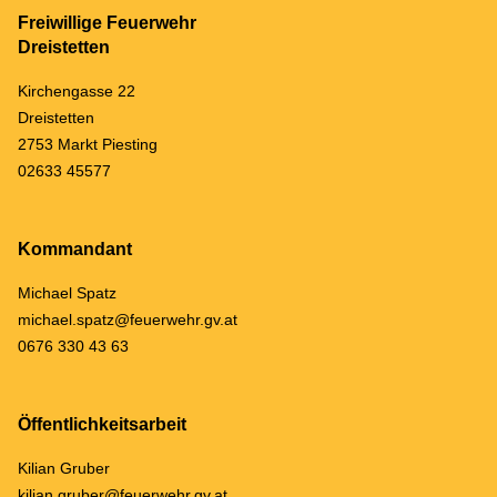
Freiwillige Feuerwehr
Dreistetten
Kirchengasse 22
Dreistetten
2753 Markt Piesting
02633 45577
Kommandant
Michael Spatz
michael.spatz@feuerwehr.gv.at
0676 330 43 63
Öffentlichkeitsarbeit
Kilian Gruber
kilian.gruber@feuerwehr.gv.at