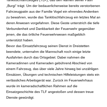
Tanklöschfahrzeuges (TLF), das den Namen seiner Patin
„Burgi“ trägt. Um der bedauerlicherweise bereits verstorbenen
Fahrzeugpatin aus der Familie Vogel ein ehrendes Andenken
zu bewahren, wurde das Tanklöschfahrzeug ein letztes Mal an
deren Anwesen vorgefahren. Diese Geste unterstrich die tiefe
Verbundenheit und Dankbarkeit der Feuerwehr gegenüber
jenen, die das örtliche Feuerwehrwesen maßgeblich
unterstützt haben.
Bevor das Einsatzfahrzeug seinen Dienst in Dreistetten
beendete, unternahm die Mannschaft noch einige letzte
Ausfahrten durch das Ortsgebiet. Dabei nahmen die
Kameradinnen und Kameraden gebührend Abschied von
einem Fahrzeug, das über viele Jahre hinweg bei unzähligen
Einsätzen, Übungen und technischen Hilfeleistungen stets ein
verlässliches Arbeitsgerät war. Zurück im Feuerwehrhaus
wurde im kameradschaftlichen Rahmen auf die
Einsatzgeschichte des TLF angestoßen und dessen treue
Dienste gewürdigt.