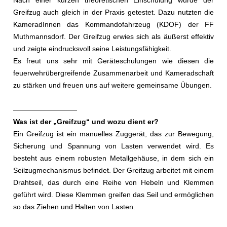
Nach einer kurzen theoretischen Einschulung wurde der
Greifzug auch gleich in der Praxis getestet. Dazu nutzten die
KameradInnen das Kommandofahrzeug (KDOF) der FF
Muthmannsdorf. Der Greifzug erwies sich als äußerst effektiv
und zeigte eindrucksvoll seine Leistungsfähigkeit.
Es freut uns sehr mit Geräteschulungen wie diesen die
feuerwehrübergreifende Zusammenarbeit und Kameradschaft
zu stärken und freuen uns auf weitere gemeinsame Übungen.
—————————
Was ist der „Greifzug“ und wozu dient er?
Ein Greifzug ist ein manuelles Zuggerät, das zur Bewegung,
Sicherung und Spannung von Lasten verwendet wird. Es
besteht aus einem robusten Metallgehäuse, in dem sich ein
Seilzugmechanismus befindet. Der Greifzug arbeitet mit einem
Drahtseil, das durch eine Reihe von Hebeln und Klemmen
geführt wird. Diese Klemmen greifen das Seil und ermöglichen
so das Ziehen und Halten von Lasten.