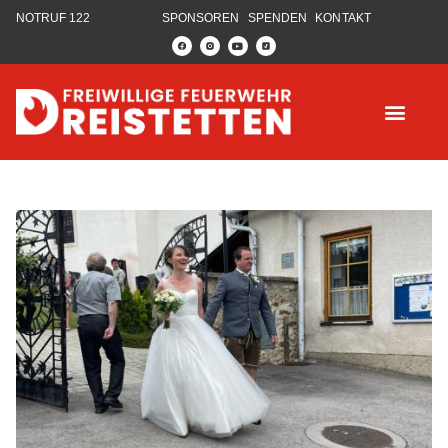
NOTRUF 122
SPONSOREN
SPENDEN
KONTAKT