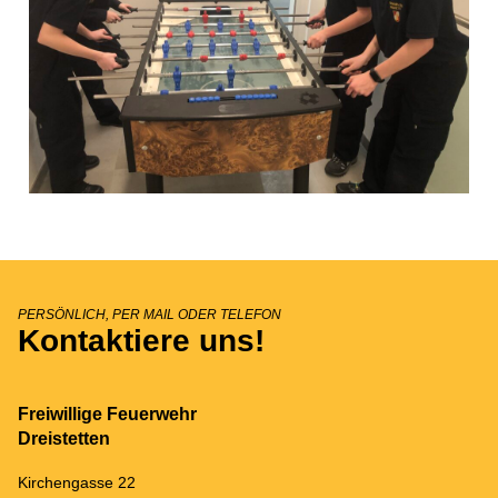
PERSÖNLICH, PER MAIL ODER TELEFON
Kontaktiere uns!
Freiwillige Feuerwehr
Dreistetten
Kirchengasse 22