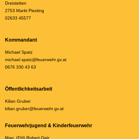
Dreistetten
2753 Markt Piesting
02633 45577
Kommandant
Michael Spatz
michael.spatz@feuerwehr.gv.at
0676 330 43 63
Öffentlichkeitsarbeit
Kilian Gruber
kilian.gruber@feuerwehr.gv.at
Feuerwehrjugend & Kinderfeuerwehr
Mag. (FH) Robert Geir