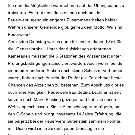
Sie nun die Möglichkeit wahrnehmen auf der Übungsbahn zu
trainieren. Es freut uns, dass es nun auch bei der
Feuerwehrjugend ein engeres Zusammenarbeiten beider
Wehren unserer Gemeinde gibt, getreu dem Motto: Wir sind
Feuerwehr!
Am letzten Dienstag war es dann für unsere Jugend Zeit für
die „Generalprobe“. Unter der Aufsicht von erfahrenen
Kameraden mussten die 6 Stationen des Wissenstest unter
Prüfungsbedingungen absolviert werden. Auch wenn bei der
einen oder anderen Station noch kleine Schnitzer vorhanden
waren, haben nach Ansicht der Prüfer alle Teilnehmer beste
Chancen das Abzeichen zu bestehen. Zum Abschluss gibt es
noch eine Neuigkeit: Feuerwehrfrau Bettina Lechner ist seit
kurzem nach Markt Piesting gezogen und hat sich unserer
Wehr angeschlossen. Sie ist Atemschutzgeräteträgerin, hat
den C-Schein und bringt insgesamt 14 Jahre Erfahrung, die
sie bis jetzt bei der Feuerwehr Gutenstein sammeln konnte,
mit. Diese wird sie in Zukunft jeden Dienstag in die