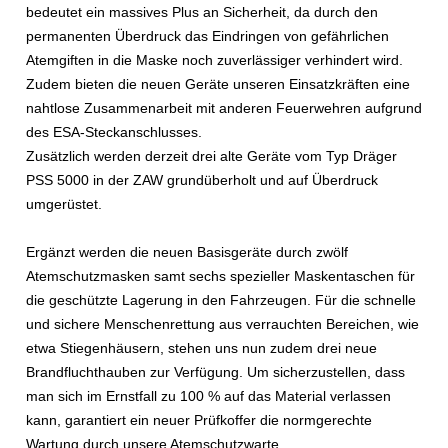
bedeutet ein massives Plus an Sicherheit, da durch den
permanenten Überdruck das Eindringen von gefährlichen
Atemgiften in die Maske noch zuverlässiger verhindert wird.
Zudem bieten die neuen Geräte unseren Einsatzkräften eine
nahtlose Zusammenarbeit mit anderen Feuerwehren aufgrund
des ESA-Steckanschlusses.
Zusätzlich werden derzeit drei alte Geräte vom Typ Dräger
PSS 5000 in der ZAW grundüberholt und auf Überdruck
umgerüstet.
Ergänzt werden die neuen Basisgeräte durch zwölf
Atemschutzmasken samt sechs spezieller Maskentaschen für
die geschützte Lagerung in den Fahrzeugen. Für die schnelle
und sichere Menschenrettung aus verrauchten Bereichen, wie
etwa Stiegenhäusern, stehen uns nun zudem drei neue
Brandfluchthauben zur Verfügung. Um sicherzustellen, dass
man sich im Ernstfall zu 100 % auf das Material verlassen
kann, garantiert ein neuer Prüfkoffer die normgerechte
Wartung durch unsere Atemschutzwarte.