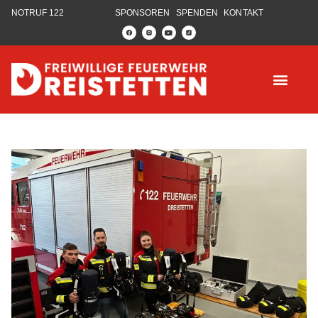
NOTRUF 122
SPONSOREN
SPENDEN
KONTAKT