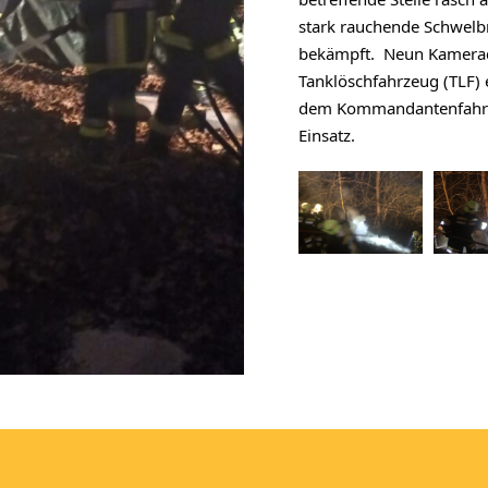
bekämpft.  Neun Kamerad
Tanklöschfahrzeug (TLF)
dem Kommandantenfahrze
Einsatz.