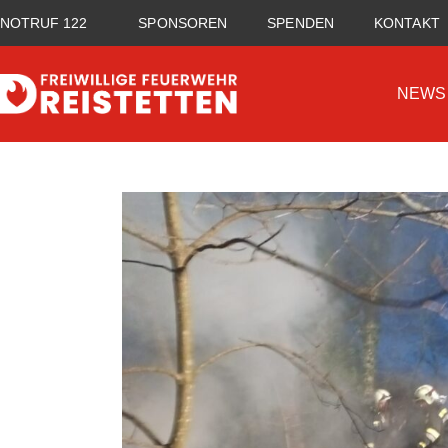
NOTRUF 122
SPONSOREN
SPENDEN
KONTAKT
NEWS