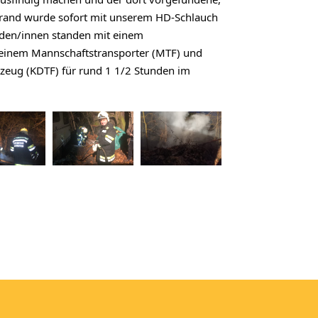
stark rauchende Schwelbrand wurde sofort mit unserem HD-Schlauch 
en/innen standen mit einem 
 einem Mannschaftstransporter (MTF) und 
ug (KDTF) für rund 1 1/2 Stunden im 