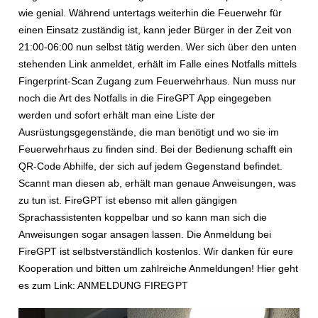
wie genial. Während untertags weiterhin die Feuerwehr für
einen Einsatz zuständig ist, kann jeder Bürger in der Zeit von
21:00-06:00 nun selbst tätig werden. Wer sich über den unten
stehenden Link anmeldet, erhält im Falle eines Notfalls mittels
Fingerprint-Scan Zugang zum Feuerwehrhaus. Nun muss nur
noch die Art des Notfalls in die FireGPT App eingegeben
werden und sofort erhält man eine Liste der
Ausrüstungsgegenstände, die man benötigt und wo sie im
Feuerwehrhaus zu finden sind. Bei der Bedienung schafft ein
QR-Code Abhilfe, der sich auf jedem Gegenstand befindet.
Scannt man diesen ab, erhält man genaue Anweisungen, was
zu tun ist. FireGPT ist ebenso mit allen gängigen
Sprachassistenten koppelbar und so kann man sich die
Anweisungen sogar ansagen lassen. Die Anmeldung bei
FireGPT ist selbstverständlich kostenlos. Wir danken für eure
Kooperation und bitten um zahlreiche Anmeldungen! Hier geht
es zum Link:
ANMELDUNG FIREGPT