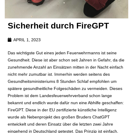
Sicherheit durch FireGPT
APRIL 1, 2023
Das wichtigste Gut eines jeden Feuerwehrmanns ist seine
Gesundheit. Diese ist aber schon seit Jahren in Gefahr, da die
zunehmende Anzahl an Einsätzen mitten in der Nacht einfach
nicht mehr zumutbar ist. Immerhin werden seitens des
Gesundheitsministeriums 8 Stunden Schlaf empfohlen um
spätere gesundheitliche Folgeschäden zu vermeiden. Dieses
Problem ist dem Landesfeuerwehrverband schon lange
bekannt und endlich wurde dafür nun eine Abhilfe geschaffen:
FireGPT. Diese in der EU zertifizierte künstliche Intelligenz
wurde als Nebenprojekt des großen Bruders ChatGPT
entwickelt und deren Einsatz über die letzten zwei Jahre
eingehend in Deutschland getestet. Das Prinzip ist einfach,