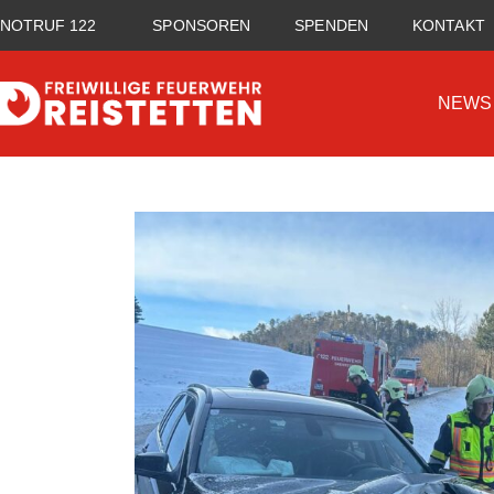
NOTRUF 122
SPONSOREN
SPENDEN
KONTAKT
NEWS