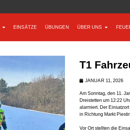
EINSÄTZE
ÜBUNGEN
ÜBER UNS
FEUE
T1 Fahrz
JANUAR 11, 2026
Am Sonntag, den 11. Jan
Dreistetten um 12:22 Uh
alarmiert. Der Einsatzor
in Richtung Markt Piesti
Vor Ort stellten die Eins