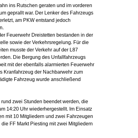
hn ins Rutschen geraten und im vorderen
um geprallt war. Der Lenker des Fahrzeugs
verletzt, am PKW entstand jedoch
n.
er Feuerwehr Dreistetten bestanden in der
elle sowie der Verkehrsregelung. Für die
ten musste der Verkehr auf der L87
rden. Die Bergung des Unfallfahrzeugs
eit mit der ebenfalls alarmierten Feuerwehr
das Kranfahrzeug der Nachbarwehr zum
ädigte Fahrzeug wurde anschließend
 rund zwei Stunden beendet werden, die
um 14:20 Uhr wiederhergestellt. Im Einsatz
ten mit 10 Mitgliedern und zwei Fahrzeugen
die FF Markt Piesting mit zwei Mitgliedern