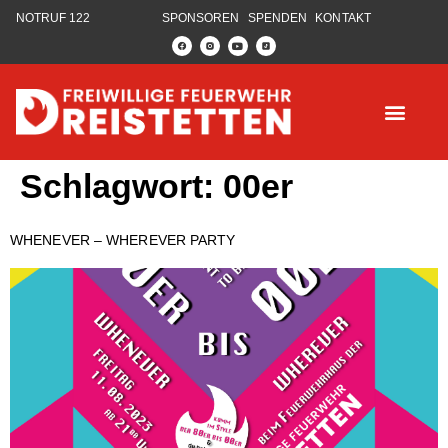
NOTRUF 122
SPONSOREN
SPENDEN
KONTAKT
Schlagwort:
00er
WHENEVER – WHEREVER PARTY