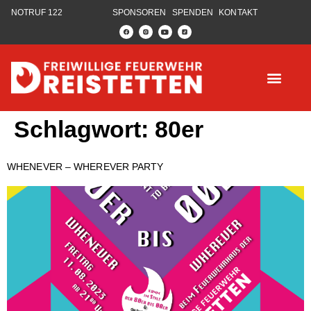
NOTRUF 122
SPONSOREN
SPENDEN
KONTAKT
Schlagwort:
80er
WHENEVER – WHEREVER PARTY