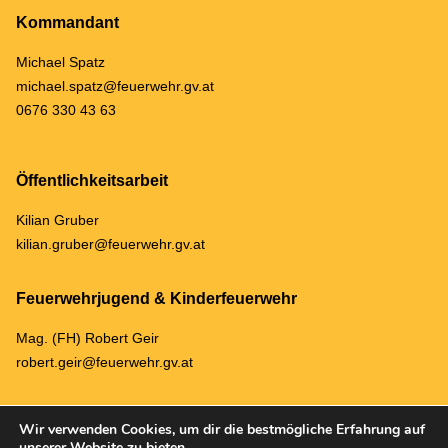
Kommandant
Michael Spatz
michael.spatz@feuerwehr.gv.at
0676 330 43 63
Öffentlichkeitsarbeit
Kilian Gruber
kilian.gruber@feuerwehr.gv.at
Feuerwehrjugend & Kinderfeuerwehr
Mag. (FH) Robert Geir
robert.geir@feuerwehr.gv.at
Wir verwenden Cookies, um dir die bestmögliche Erfahrung auf
unserer Website zu bieten.