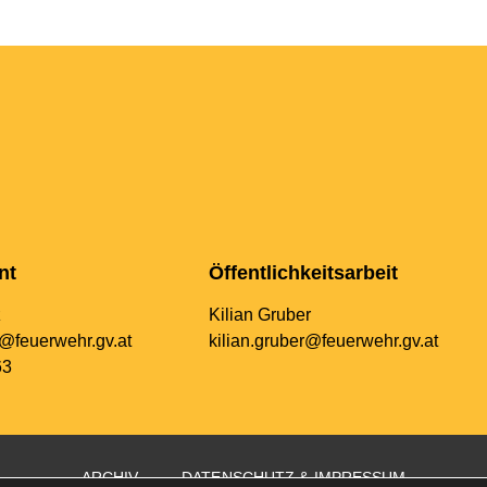
nt
Öffentlichkeitsarbeit
z
Kilian Gruber
@feuerwehr.gv.at
kilian.gruber@feuerwehr.gv.at
63
ARCHIV
DATENSCHUTZ & IMPRESSUM