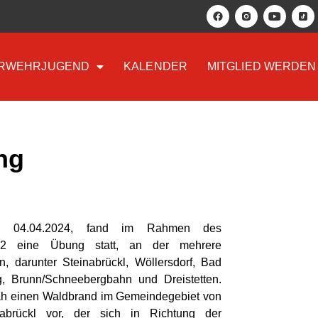
RWEHRJUGEND
KALENDER
MITGLIED WERDEN
ng
n 04.04.2024, fand im Rahmen des
) 2 eine Übung statt, an der mehrere
, darunter Steinabrückl, Wöllersdorf, Bad
g, Brunn/Schneebergbahn und Dreistetten.
 einen Waldbrand im Gemeindegebiet von
nabrückl vor, der sich in Richtung der