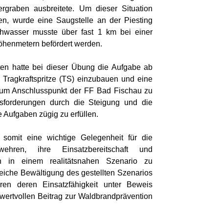
graben ausbreitete. Um dieser Situation
ken, wurde eine Saugstelle an der Piesting
chwasser musste über fast 1 km bei einer
öhenmetern befördert werden.
ten hatte bei dieser Übung die Aufgabe ab
 Tragkraftspritze (TS) einzubauen und eine
zum Anschlusspunkt der FF Bad Fischau zu
usforderungen durch die Steigung und die
 Aufgaben zügig zu erfüllen.
omit eine wichtige Gelegenheit für die
wehren, ihre Einsatzbereitschaft und
ten in einem realitätsnahen Szenario zu
greiche Bewältigung des gestellten Szenarios
en deren Einsatzfähigkeit unter Beweis
 wertvollen Beitrag zur Waldbrandprävention