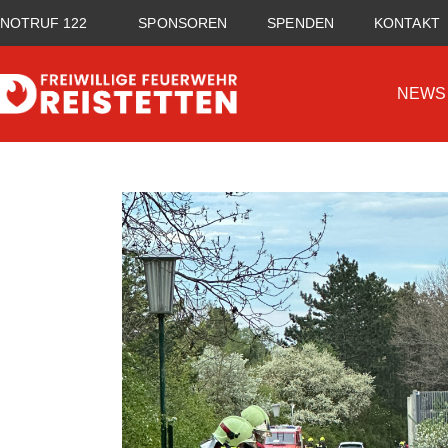
NOTRUF 122
SPONSOREN
SPENDEN
KONTAKT
NEWS