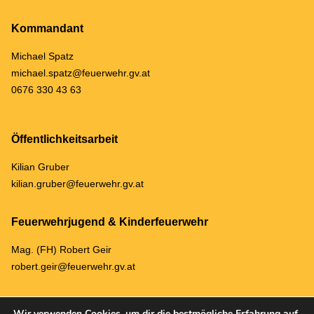
Kommandant
Michael Spatz
michael.spatz@feuerwehr.gv.at
0676 330 43 63
Öffentlichkeitsarbeit
Kilian Gruber
kilian.gruber@feuerwehr.gv.at
Feuerwehrjugend & Kinderfeuerwehr
Mag. (FH) Robert Geir
robert.geir@feuerwehr.gv.at
Wir verwenden Cookies, um dir die bestmögliche Erfahrung auf