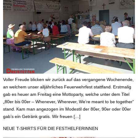
Voller Freude blicken wir zurück auf das vergangene Wochenende,
an welchem unser alljährliches Feuerwehrfest stattfand. Erstmalig
gab es heuer am Freitag eine Mottoparty, welche unter dem Titel
„80er bis 00er – Whenever, Wherever, We’re meant to be together“
stand. Kam man angezogen im Modestil der 80er, 90er oder 00er
gab’s ein Getränk gratis. Wir freuen […]
NEUE T-SHIRTS FÜR DIE FESTHELFERINNEN