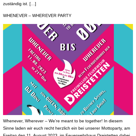
zuständig ist. […]
WHENEVER – WHEREVER PARTY
Whenever, Wherever – We’re meant to be together! In diesem
Sinne laden wir euch recht herzlich ein bei unserer Mottoparty, am
Freitag den 11. August 2023, im Feuerwehrhaus Dreistetten dabei